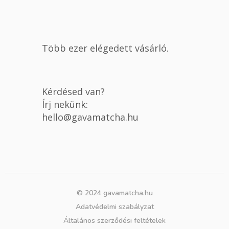
Több ezer elégedett vásárló.
Kérdésed van?
Írj nekünk:
hello@gavamatcha.hu
© 2024 gavamatcha.hu
Adatvédelmi szabályzat
Általános szerződési feltételek