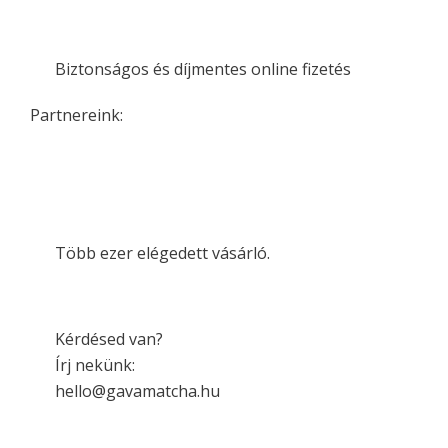
Biztonságos és díjmentes online fizetés
Partnereink:
Több ezer elégedett vásárló.
Kérdésed van?
Írj nekünk:
hello@gavamatcha.hu