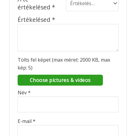
értékelésed
*
Értékelésed
*
Tölts fel képet (max méret: 2000 KB, max
kép: 5)
Choose pictures & videos
Név
*
E-mail
*