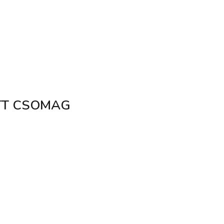
TT CSOMAG