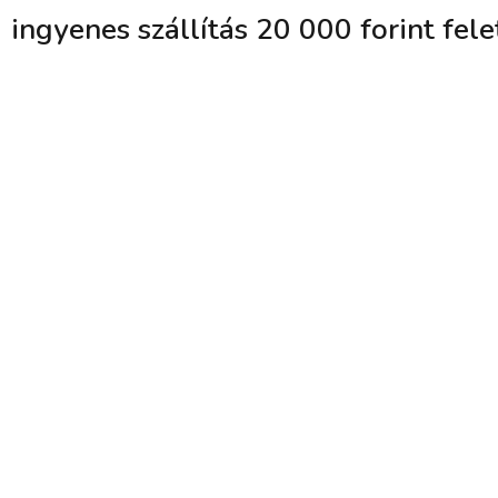
Skip
ingyenes szállítás 20 000 forint fele
to
content